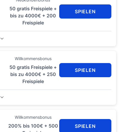
50 gratis Freispiele +
SPIELEN
bis zu 4000€ + 200
Freispiele
Willkommensbonus
50 gratis Freispiele +
SPIELEN
bis zu 4000€ + 250
Freispiele
Willkommensbonus
200% bis 100€ + 500
SPIELEN