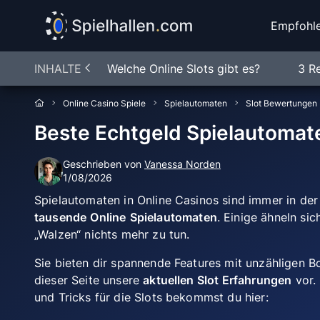
Empfohle
INHALTE
Welche Online Slots gibt es?
3 R
Online Casino Spiele
Spielautomaten
Slot Bewertungen
Beste Echtgeld Spielautoma
Geschrieben von
Vanessa Norden
1/08/2026
Spielautomaten in Online Casinos sind immer in de
tausende
Online
Spielautomaten
. Einige ähneln si
„Walzen“ nichts mehr zu tun.
Sie bieten dir spannende Features mit unzähligen Bo
dieser Seite unsere
aktuellen Slot Erfahrungen
vor. 
und Tricks für die Slots bekommst du hier: