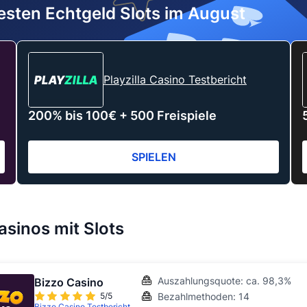
esten Echtgeld Slots im August
Playzilla Casino Testbericht
200% bis 100€ + 500 Freispiele
SPIELEN
sinos mit Slots
Auszahlungsquote: ca. 98,3%
Bizzo Casino
Bezahlmethoden: 14
5/5
Bizzo Casino Testbericht