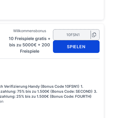
Willkommensbonus
10FSN1
10 Freispiele gratis +
bis zu 5000€ + 200
SPIELEN
Freispiele
nach Verifizierung Handy (Bonus Code
10FSN1)
1.
inzahlung: 75% bis zu 1.500€ (Bonus Code: SECOND)
3.
inzahlung: 25% bis zu 1.500€ (Bonus Code: FOURTH)
en