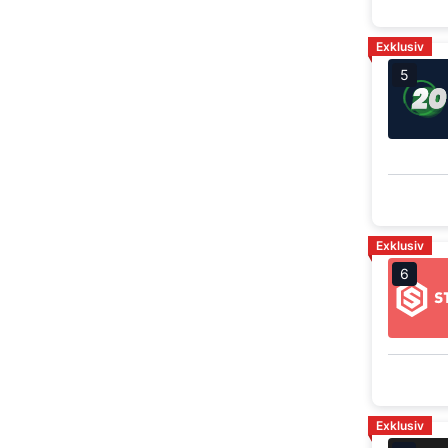
Exklusiv
5
Exklusiv
6
Exklusiv