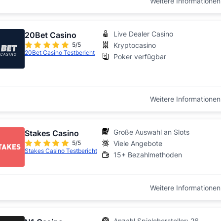
Weitere Informationen
Live Dealer Casino
20Bet Casino
Kryptocasino
5/5
20Bet Casino Testbericht
Poker verfügbar
Weitere Informationen
Große Auswahl an Slots
Stakes Casino
Viele Angebote
5/5
Stakes Casino Testbericht
15+ Bezahlmethoden
Weitere Informationen
Anzahl Spielehersteller: 26