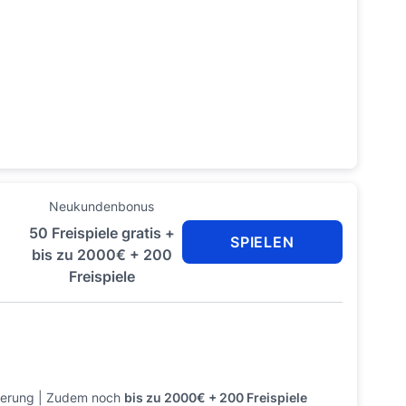
Neukundenbonus
50 Freispiele gratis +
SPIELEN
bis zu 2000€ + 200
Freispiele
trierung | Zudem noch
bis zu 2000€ + 200 Freispiele