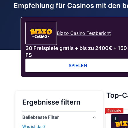
Empfehlung für Casinos mit den b
Bizzo Casino Testbericht
30 Freispiele gratis + bis zu 2400€ + 150
FS
SPIELEN
Top-Ca
Ergebnisse filtern
Exklusiv
Beliebteste Filter
1
Was ist das?