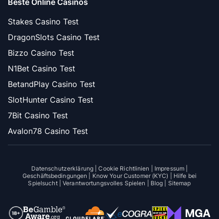
Beste Online Casinos
Stakes Casino Test
DragonSlots Casino Test
Bizzo Casino Test
N1Bet Casino Test
BetandPlay Casino Test
SlotHunter Casino Test
7Bit Casino Test
Avalon78 Casino Test
Datenschutzerklärung
|
Cookie Richtlinien
|
Impressum
|
Geschäftsbedingungen
|
Know Your Customer (KYC)
|
Hilfe bei
Spielsucht
|
Verantwortungsvolles Spielen
|
Blog
|
Sitemap