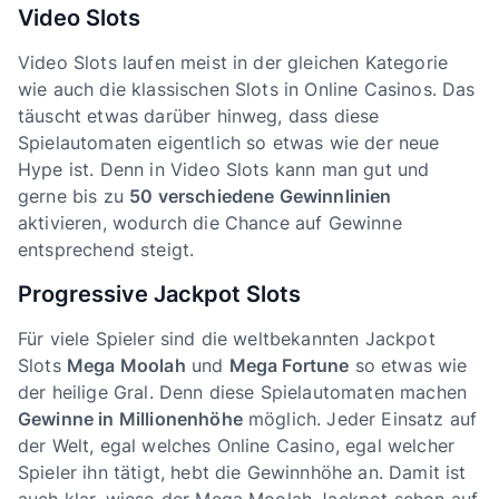
Video Slots
Video Slots laufen meist in der gleichen Kategorie
wie auch die klassischen Slots in Online Casinos. Das
täuscht etwas darüber hinweg, dass diese
Spielautomaten eigentlich so etwas wie der neue
Hype ist. Denn in Video Slots kann man gut und
gerne bis zu
50 verschiedene Gewinnlinien
aktivieren, wodurch die Chance auf Gewinne
entsprechend steigt.
Progressive Jackpot Slots
Für viele Spieler sind die weltbekannten Jackpot
Slots
Mega Moolah
und
Mega Fortune
so etwas wie
der heilige Gral. Denn diese Spielautomaten machen
Gewinne in Millionenhöhe
möglich. Jeder Einsatz auf
der Welt, egal welches Online Casino, egal welcher
Spieler ihn tätigt, hebt die Gewinnhöhe an. Damit ist