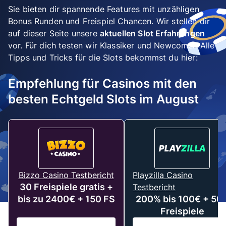
Sie bieten dir spannende Features mit unzähligen
Bonus Runden und Freispiel Chancen. Wir stellen dir
auf dieser Seite unsere
aktuellen Slot Erfahrungen
vor. Für dich testen wir Klassiker und Newcomer. Alle
Tipps und Tricks für die Slots bekommst du hier:
Empfehlung für Casinos mit den
besten Echtgeld Slots im August
Bizzo Casino Testbericht
Playzilla Casino
30 Freispiele gratis +
Testbericht
bis zu 2400€ + 150 FS
200% bis 100€ + 50
Freispiele