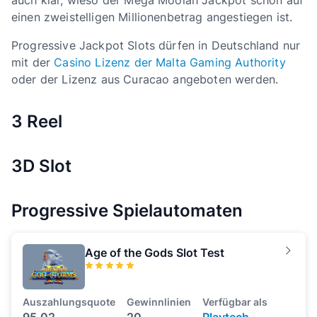
auch klar, wieso der Mega Moolah Jackpot schon auf
einen zweistelligen Millionenbetrag angestiegen ist.
Progressive Jackpot Slots dürfen in Deutschland nur
mit der
Casino Lizenz der Malta Gaming Authority
oder der Lizenz aus Curacao angeboten werden.
3 Reel
3D Slot
Progressive Spielautomaten
Age of the Gods Slot Test
Auszahlungsquote
Gewinnlinien
Verfügbar als