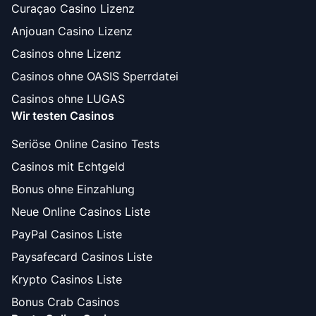
Curaçao Casino Lizenz
Anjouan Casino Lizenz
Casinos ohne Lizenz
Casinos ohne OASIS Sperrdatei
Casinos ohne LUGAS
Wir testen Casinos
Seriöse Online Casino Tests
Casinos mit Echtgeld
Bonus ohne Einzahlung
Neue Online Casinos Liste
PayPal Casinos Liste
Paysafecard Casinos Liste
Krypto Casinos Liste
Bonus Crab Casinos