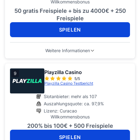
Willkommensbonus
50 gratis Freispiele + bis zu 4000€ + 250
Freispiele
SPIELEN
Weitere Informationen
Playzilla Casino
9
5/5
Playzilla Casino Testbericht
Slotanbieter: mehr als 107
Auszahlungsquote: ca. 97,9%
Lizenz: Curacao
Willkommensbonus
200% bis 100€ + 500 Freispiele
SPIELEN