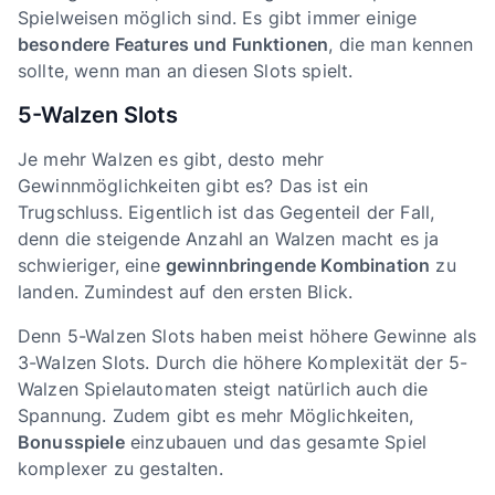
Spielweisen möglich sind. Es gibt immer einige
besondere Features und Funktionen
, die man kennen
sollte, wenn man an diesen Slots spielt.
5-Walzen Slots
Je mehr Walzen es gibt, desto mehr
Gewinnmöglichkeiten gibt es? Das ist ein
Trugschluss. Eigentlich ist das Gegenteil der Fall,
denn die steigende Anzahl an Walzen macht es ja
schwieriger, eine
gewinnbringende Kombination
zu
landen. Zumindest auf den ersten Blick.
Denn 5-Walzen Slots haben meist höhere Gewinne als
3-Walzen Slots. Durch die höhere Komplexität der 5-
Walzen Spielautomaten steigt natürlich auch die
Spannung. Zudem gibt es mehr Möglichkeiten,
Bonusspiele
einzubauen und das gesamte Spiel
komplexer zu gestalten.