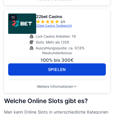
22bet Casino
11
5/5
22bet Casino Testbericht
Live Casino Anbieter: 19
Slots: Mehr als 1256
Auszahlungsquote: ca. 97,6%
Neukundenbonus
100% bis 300€
SPIELEN
Weitere Informationen
Welche Online Slots gibt es?
Man kann Online Slots in unterschiedliche Kategorien