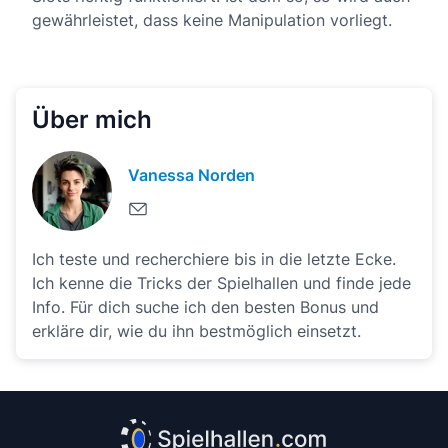
gewährleistet, dass keine Manipulation vorliegt.
Über mich
Vanessa Norden
Ich teste und recherchiere bis in die letzte Ecke.
Ich kenne die Tricks der Spielhallen und finde jede
Info. Für dich suche ich den besten Bonus und
erkläre dir, wie du ihn bestmöglich einsetzt.