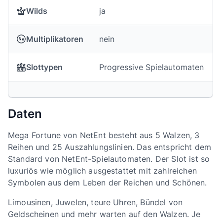
Wilds
ja
Multiplikatoren
nein
Slottypen
Progressive Spielautomaten
Daten
Mega Fortune von NetEnt besteht aus 5 Walzen, 3
Reihen und 25 Auszahlungslinien. Das entspricht dem
Standard von NetEnt-Spielautomaten. Der Slot ist so
luxuriös wie möglich ausgestattet mit zahlreichen
Symbolen aus dem Leben der Reichen und Schönen.
Limousinen, Juwelen, teure Uhren, Bündel von
Geldscheinen und mehr warten auf den Walzen. Je