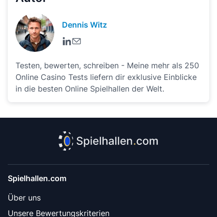
Dennis Witz
Testen, bewerten, schreiben - Meine mehr als 250
Online Casino Tests liefern dir exklusive Einblicke
in die besten Online Spielhallen der Welt.
Spielhallen.com
Über uns
Unsere Bewertungskriterien