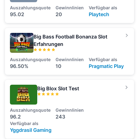
Auszahlungsquote
Gewinnlinien
Verfügbar als
95.02
20
Playtech
Big Bass Football Bonanza Slot
Erfahrungen
Auszahlungsquote
Gewinnlinien
Verfügbar als
96.50%
10
Pragmatic Play
Big Blox Slot Test
Auszahlungsquote
Gewinnlinien
96.2
243
Verfügbar als
Yggdrasil Gaming