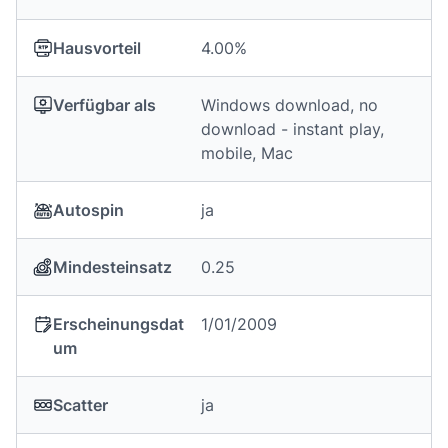
Hausvorteil
4.00%
Verfügbar als
Windows download, no
download - instant play,
mobile, Mac
Autospin
ja
Mindesteinsatz
0.25
Erscheinungsdat
1/01/2009
um
Scatter
ja