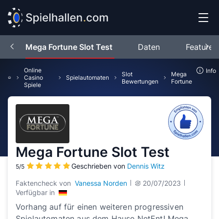
Mega Fortune Slot Test
Daten
Feature
Online
Info
Slot
Mega
Casino
Spielautomaten
Bewertungen
Fortune
Spiele
Mega Fortune Slot Test
Geschrieben von
Dennis Witz
5/5
Faktencheck von
Vanessa Norden
20/07/2023
Verfügbar in
Vorhang auf für einen weiteren progressiven
Spielautomaten aus dem Hause NetEnt! Mega