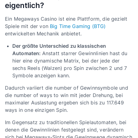
eigentlich?
Ein Megaways Casino ist eine Plattform, die gezielt
Spiele mit der von
Big Time Gaming (BTG)
entwickelten Mechanik anbietet.
Der größte Unterschied zu klassischen
Automaten:
Anstatt starrer Gewinnlinien hast du
hier eine dynamische Matrix, bei der jede der
sechs Reels (Walzen) pro Spin zwischen 2 und 7
Symbole anzeigen kann.
Dadurch variiert die number of Gewinnsymbole und
die number of ways to win mit jeder Drehung, bei
maximaler Auslastung ergeben sich bis zu 117.649
ways in one einzigen Spin.
Im Gegensatz zu traditionellen Spielautomaten, bei
denen die Gewinnlinien festgelegt sind, verändern
sich bei Megaways-Slots die Gewinnwege dynamisch