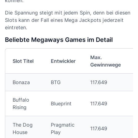
können.
Die Spannung steigt mit jedem Spin, denn bei diesen
Slots kann der Fall eines Mega Jackpots jederzeit
eintreten.
Beliebte Megaways Games im Detail
Max.
Slot Titel
Entwickler
Gewinnwege
Bonaza
BTG
117.649
Buffalo
Blueprint
117.649
Rising
The Dog
Pragmatic
117.649
House
Play