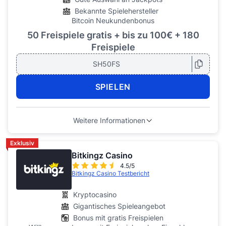
Bekannte Spielehersteller
Bitcoin Neukundenbonus
50 Freispiele gratis + bis zu 100€ + 180
Freispiele
SH50FS
SPIELEN
Weitere Informationen
Exklusiv
Bitkingz Casino
4.5/5
Bitkingz Casino Testbericht
Kryptocasino
Gigantisches Spieleangebot
Bonus mit gratis Freispielen