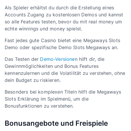
Als Spieler erhältst du durch die Erstellung eines
Accounts Zugang zu kostenlosen Demos und kannst
so alle Features testen, bevor du mit real money um
echte winnings und money spielst.
Fast jedes gute Casino bietet eine Megaways Slots
Demo oder spezifische Demo Slots Megaways an.
Das Testen der
Demo-Versione
n hilft dir, die
Gewinnmöglichkeiten und Bonus Features
kennenzulernen und die Volatilität zu verstehen, ohne
dein Budget zu riskieren.
Besonders bei komplexen Titeln hilft die Megaways
Slots Erklärung im Spielmenü, um die
Bonusfunktionen zu verstehen.
Bonusangebote und Freispiele