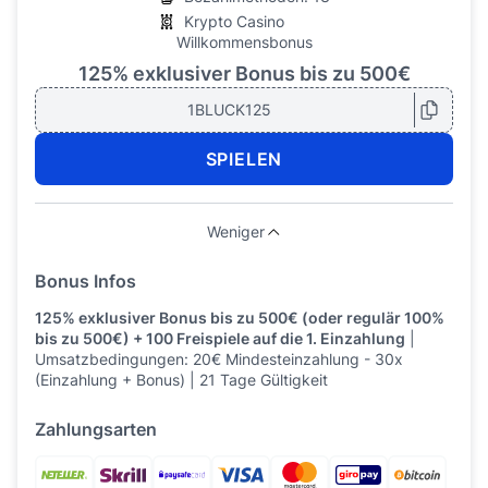
Krypto Casino
Willkommensbonus
125% exklusiver Bonus bis zu 500€
1BLUCK125
SPIELEN
Weniger
Bonus Infos
125% exklusiver Bonus bis zu 500€ (oder regulär 100%
bis zu 500€) + 100 Freispiele auf die 1. Einzahlung
|
Umsatzbedingungen: 20€ Mindesteinzahlung - 30x
(Einzahlung + Bonus) | 21 Tage Gültigkeit
Zahlungsarten