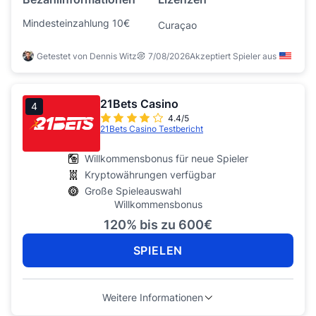
Mindesteinzahlung 10€
Curaçao
Getestet von Dennis Witz
7/08/2026
Akzeptiert Spieler aus
21Bets Casino
4
4.4/5
21Bets Casino Testbericht
Willkommensbonus für neue Spieler
Kryptowährungen verfügbar
Große Spieleauswahl
Willkommensbonus
120% bis zu 600€
SPIELEN
Weitere Informationen