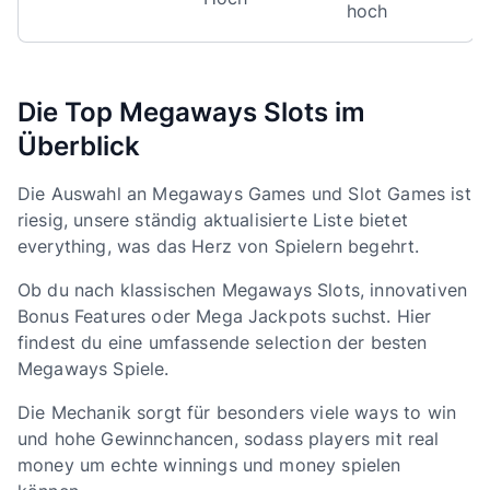
hoch
Die Top Megaways Slots im
Überblick
Die Auswahl an Megaways Games und Slot Games ist
riesig, unsere ständig aktualisierte Liste bietet
everything, was das Herz von Spielern begehrt.
Ob du nach klassischen Megaways Slots, innovativen
Bonus Features oder Mega Jackpots suchst. Hier
findest du eine umfassende selection der besten
Megaways Spiele.
Die Mechanik sorgt für besonders viele ways to win
und hohe Gewinnchancen, sodass players mit real
money um echte winnings und money spielen