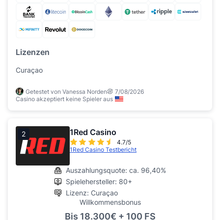
Lizenzen
Curaçao
Getestet von Vanessa Norden
7/08/2026
Casino akzeptiert keine Spieler aus
1Red Casino
2
4.7/5
1Red Casino Testbericht
Auszahlungsquote: ca. 96,40%
Spielehersteller: 80+
Lizenz: Curaçao
Willkommensbonus
Bis 18.300€ + 100 FS