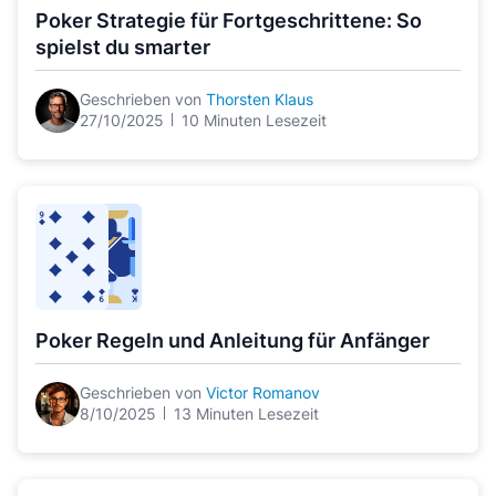
Poker Strategie für Fortgeschrittene: So
spielst du smarter
Geschrieben von
Thorsten Klaus
27/10/2025
10 Minuten Lesezeit
Poker Regeln und Anleitung für Anfänger
Geschrieben von
Victor Romanov
8/10/2025
13 Minuten Lesezeit