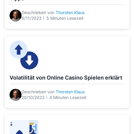
Geschrieben von
Thorsten Klaus
6/11/2023
5 Minuten Lesezeit
Volatilität von Online Casino Spielen erklärt
Geschrieben von
Thorsten Klaus
20/10/2023
4 Minuten Lesezeit