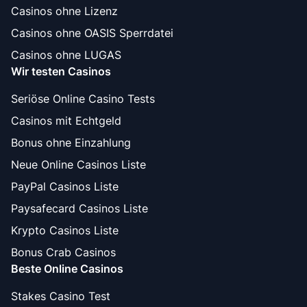
Casinos ohne Lizenz
Casinos ohne OASIS Sperrdatei
Casinos ohne LUGAS
Wir testen Casinos
Seriöse Online Casino Tests
Casinos mit Echtgeld
Bonus ohne Einzahlung
Neue Online Casinos Liste
PayPal Casinos Liste
Paysafecard Casinos Liste
Krypto Casinos Liste
Bonus Crab Casinos
Beste Online Casinos
Stakes Casino Test