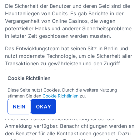
Die Sicherheit der Benutzer und deren Geld sind die
Hauptanliegen von Cubits. Es gab Berichte in der
Vergangenheit von Online Casinos, die wegen
potenzieller Hacks und anderer Sicherheitsprobleme
in letzter Zeit geschlossen werden mussten.
Das Entwicklungsteam hat seinen Sitz in Berlin und
nutzt modernste Technologie, um die Sicherheit aller
Transaktionen zu gewährleisten und den Zugriff
Unbefugter auf das System zu verhindern.
Cookie Richtlinien
Cubits setzt eine Reihe von Sicherheitsmaßnahmen
Diese Seite nutzt Cookies. Durch die weitere Nutzung
ein, einschließlich der Multi-Signatur-Technologie, um
stimmen Sie den
Cookie Richtlinien
zu.
sicherzustellen, dass alle Transaktionen vor Hackern
geschützt sind und alles Geld sicher ist.
NEIN
OKAY
Eine Zwei-Faktor-Authentifizierung ist bei der
Anmeldung verfügbar. Benachrichtigungen werden an
den Benutzer für alle Kontoaktionen gesendet. Dazu