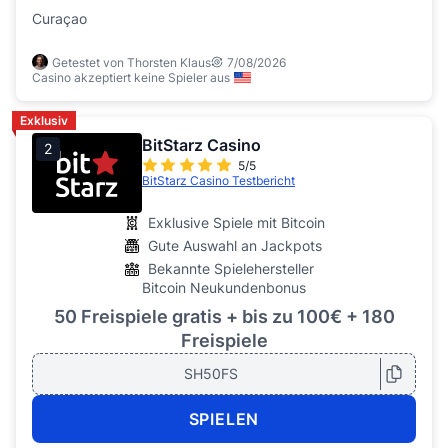
Curaçao
Getestet von Thorsten Klaus
7/08/2026
Casino akzeptiert keine Spieler aus
Exklusiv
BitStarz Casino
2
5/5
BitStarz Casino Testbericht
Exklusive Spiele mit Bitcoin
Gute Auswahl an Jackpots
Bekannte Spielehersteller
Bitcoin Neukundenbonus
50 Freispiele gratis + bis zu 100€ + 180
Freispiele
SH50FS
SPIELEN