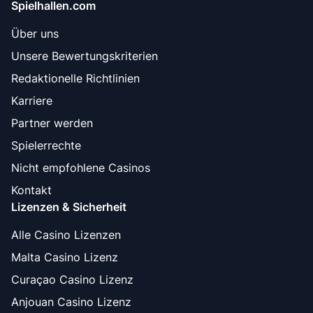
Spielhallen.com
Über uns
Unsere Bewertungskriterien
Redaktionelle Richtlinien
Karriere
Partner werden
Spielerrechte
Nicht empfohlene Casinos
Kontakt
Lizenzen & Sicherheit
Alle Casino Lizenzen
Malta Casino Lizenz
Curaçao Casino Lizenz
Anjouan Casino Lizenz