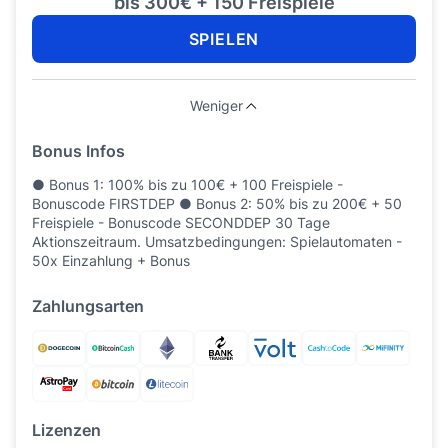
bis 300€ + 150 Freispiele
SPIELEN
Weniger
Bonus Infos
● Bonus 1: 100% bis zu 100€ + 100 Freispiele -
Bonuscode FIRSTDEP ● Bonus 2: 50% bis zu 200€ + 50
Freispiele - Bonuscode SECONDDEP 30 Tage
Aktionszeitraum. Umsatzbedingungen: Spielautomaten -
50x Einzahlung + Bonus
Zahlungsarten
Lizenzen