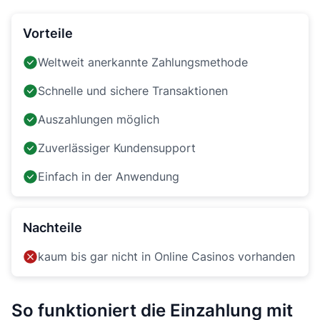
Vorteile
Weltweit anerkannte Zahlungsmethode
Schnelle und sichere Transaktionen
Auszahlungen möglich
Zuverlässiger Kundensupport
Einfach in der Anwendung
Nachteile
kaum bis gar nicht in Online Casinos vorhanden
So funktioniert die Einzahlung mit