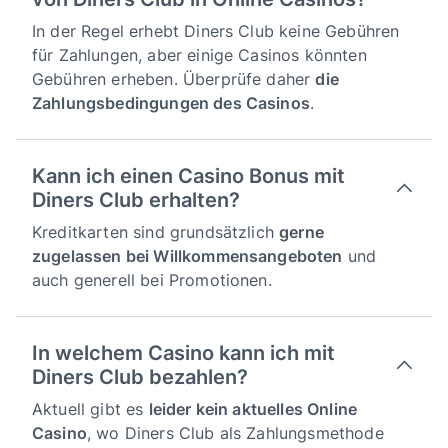
In der Regel erhebt Diners Club keine Gebühren
für Zahlungen, aber einige Casinos könnten
Gebühren erheben. Überprüfe daher
die
Zahlungsbedingungen des Casinos
.
Kann ich einen Casino Bonus mit
Diners Club erhalten?
Kreditkarten sind grundsätzlich
gerne
zugelassen bei Willkommensangeboten
und
auch generell bei Promotionen.
In welchem Casino kann ich mit
Diners Club bezahlen?
Aktuell gibt es
leider kein aktuelles Online
Casino
, wo Diners Club als Zahlungsmethode