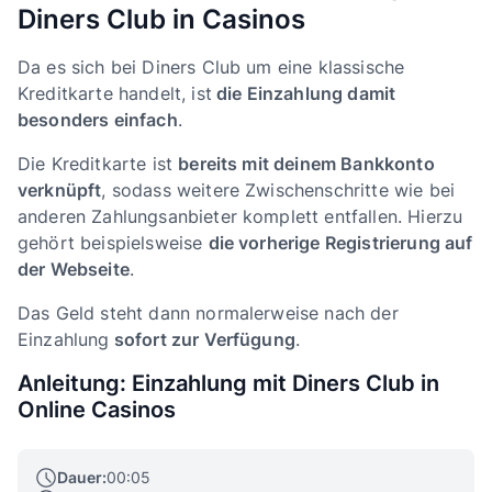
Diners Club in Casinos
Da es sich bei Diners Club um eine klassische
Kreditkarte handelt, ist
die Einzahlung damit
besonders einfach
.
Die Kreditkarte ist
bereits mit deinem Bankkonto
verknüpft
, sodass weitere Zwischenschritte wie bei
anderen Zahlungsanbieter komplett entfallen. Hierzu
gehört beispielsweise
die vorherige Registrierung auf
der Webseite
.
Das Geld steht dann normalerweise nach der
Einzahlung
sofort zur Verfügung
.
Anleitung: Einzahlung mit Diners Club in
Online Casinos
Dauer:
00:05