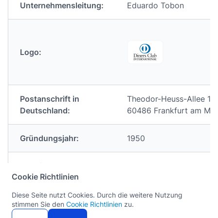
Unternehmensleitung:
Eduardo Tobon
Logo:
Postanschrift in
Theodor-Heuss-Allee 112
Deutschland:
60486 Frankfurt am Mai
Gründungsjahr:
1950
E-Mail-Adresse:
kundendienst@dinersclu
Cookie Richtlinien
Webseite:
www.dinersclub.de
Diese Seite nutzt Cookies. Durch die weitere Nutzung
stimmen Sie den
Cookie Richtlinien
zu.