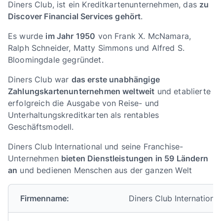
Diners Club, ist ein Kreditkartenunternehmen, das
zu
Discover Financial Services gehört
.
Es wurde
im Jahr 1950
von Frank X. McNamara,
Ralph Schneider, Matty Simmons und Alfred S.
Bloomingdale gegründet.
Diners Club war
das erste unabhängige
Zahlungskartenunternehmen weltweit
und etablierte
erfolgreich die Ausgabe von Reise- und
Unterhaltungskreditkarten als rentables
Geschäftsmodell.
Diners Club International und seine Franchise-
Unternehmen
bieten Dienstleistungen in 59 Ländern
an
und bedienen Menschen aus der ganzen Welt
Firmenname:
Diners Club International