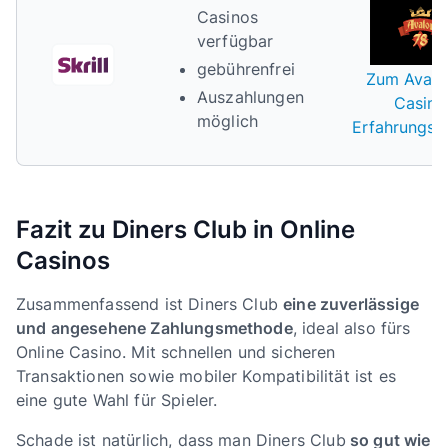
Casinos
verfügbar
gebührenfrei
Zum Avalo
Auszahlungen
Casino
möglich
Erfahrungsbe
Fazit zu Diners Club in Online
Casinos
Zusammenfassend ist Diners Club
eine zuverlässige
und angesehene Zahlungsmethode
, ideal also fürs
Online Casino. Mit schnellen und sicheren
Transaktionen sowie mobiler Kompatibilität ist es
eine gute Wahl für Spieler.
Schade ist natürlich, dass man Diners Club
so gut wie