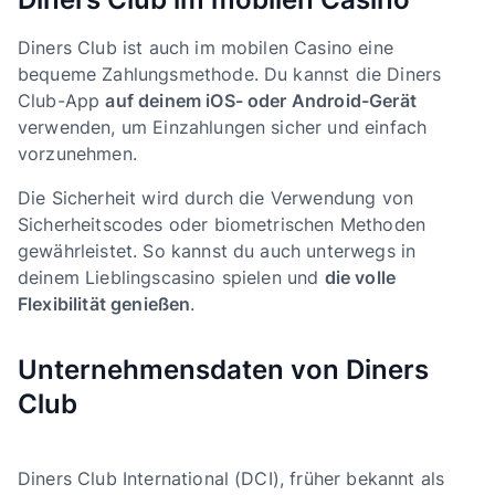
Diners Club ist auch im mobilen Casino eine
bequeme Zahlungsmethode. Du kannst die Diners
Club-App
auf deinem iOS- oder Android-Gerät
verwenden, um Einzahlungen sicher und einfach
vorzunehmen.
Die Sicherheit wird durch die Verwendung von
Sicherheitscodes oder biometrischen Methoden
gewährleistet. So kannst du auch unterwegs in
deinem Lieblingscasino spielen und
die volle
Flexibilität genießen
.
Unternehmensdaten von Diners
Club
Diners Club International (DCI), früher bekannt als