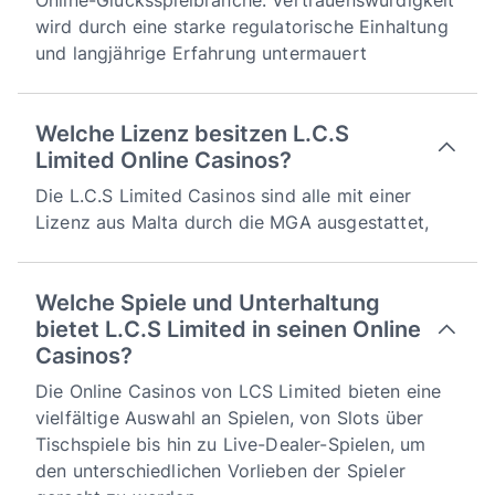
Online-Glücksspielbranche. Vertrauenswürdigkeit
wird durch eine starke regulatorische Einhaltung
und langjährige Erfahrung untermauert
Welche Lizenz besitzen L.C.S
Limited Online Casinos?
Die L.C.S Limited Casinos sind alle mit einer
Lizenz aus Malta durch die MGA ausgestattet,
Welche Spiele und Unterhaltung
bietet L.C.S Limited in seinen Online
Casinos?
Die Online Casinos von LCS Limited bieten eine
vielfältige Auswahl an Spielen, von Slots über
Tischspiele bis hin zu Live-Dealer-Spielen, um
den unterschiedlichen Vorlieben der Spieler