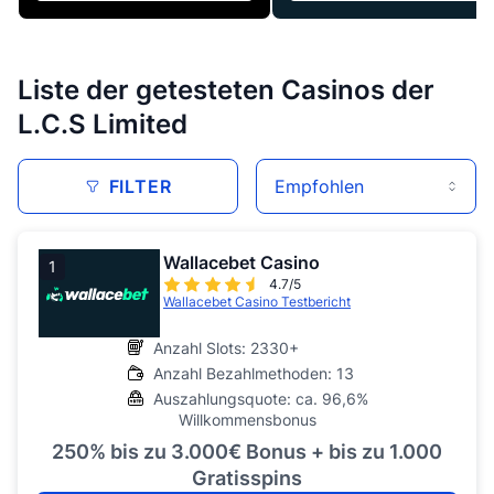
Liste der getesteten Casinos der
L.C.S Limited
FILTER
Wallacebet Casino
1
4.7/5
Wallacebet Casino Testbericht
Anzahl Slots: 2330+
Anzahl Bezahlmethoden: 13
Auszahlungsquote: ca. 96,6%
Willkommensbonus
250% bis zu 3.000€ Bonus + bis zu 1.000
Gratisspins