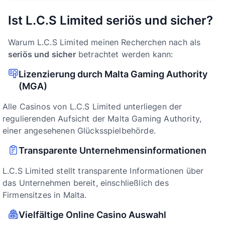
Ist L.C.S Limited seriös und sicher?
Warum L.C.S Limited meinen Recherchen nach als
seriös und sicher
betrachtet werden kann:
Lizenzierung durch Malta Gaming Authority
(MGA)
Alle Casinos von L.C.S Limited unterliegen der
regulierenden Aufsicht der Malta Gaming Authority,
einer angesehenen Glücksspielbehörde.
Transparente Unternehmensinformationen
L.C.S Limited stellt transparente Informationen über
das Unternehmen bereit, einschließlich des
Firmensitzes in Malta.
Vielfältige Online Casino Auswahl