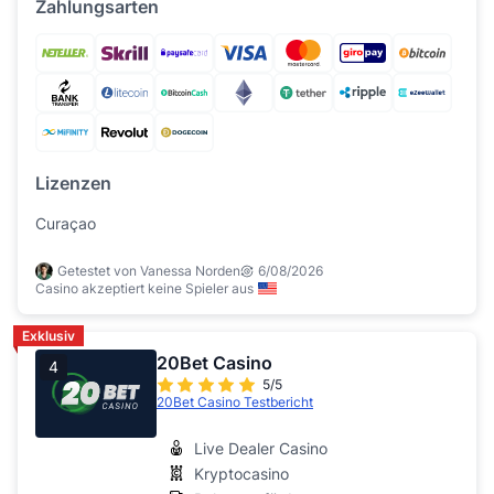
Zahlungsarten
Lizenzen
Curaçao
Getestet von Vanessa Norden
6/08/2026
Casino akzeptiert keine Spieler aus
Exklusiv
20Bet Casino
4
5/5
20Bet Casino Testbericht
Live Dealer Casino
Kryptocasino