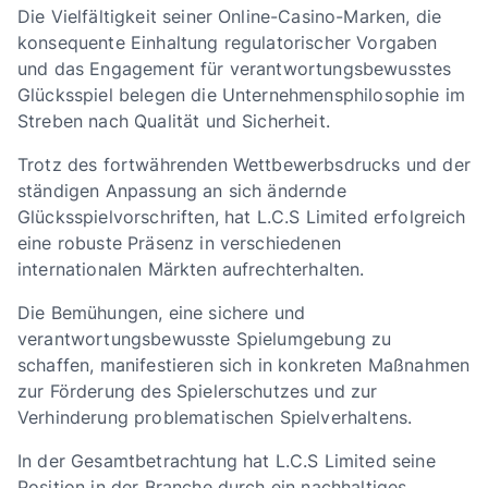
Die Vielfältigkeit seiner Online-Casino-Marken, die
konsequente Einhaltung regulatorischer Vorgaben
und das Engagement für verantwortungsbewusstes
Glücksspiel belegen die Unternehmensphilosophie im
Streben nach Qualität und Sicherheit.
Trotz des fortwährenden Wettbewerbsdrucks und der
ständigen Anpassung an sich ändernde
Glücksspielvorschriften, hat L.C.S Limited erfolgreich
eine robuste Präsenz in verschiedenen
internationalen Märkten aufrechterhalten.
Die Bemühungen, eine sichere und
verantwortungsbewusste Spielumgebung zu
schaffen, manifestieren sich in konkreten Maßnahmen
zur Förderung des Spielerschutzes und zur
Verhinderung problematischen Spielverhaltens.
In der Gesamtbetrachtung hat L.C.S Limited seine
Position in der Branche durch ein nachhaltiges