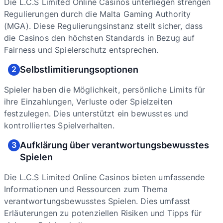
Die L.C.S Limited Online Casinos unterliegen strengen
Regulierungen durch die Malta Gaming Authority
(MGA). Diese Regulierungsinstanz stellt sicher, dass
die Casinos den höchsten Standards in Bezug auf
Fairness und Spielerschutz entsprechen.
Selbstlimitierungsoptionen
Spieler haben die Möglichkeit, persönliche Limits für
ihre Einzahlungen, Verluste oder Spielzeiten
festzulegen. Dies unterstützt ein bewusstes und
kontrolliertes Spielverhalten.
Aufklärung über verantwortungsbewusstes
Spielen
Die L.C.S Limited Online Casinos bieten umfassende
Informationen und Ressourcen zum Thema
verantwortungsbewusstes Spielen. Dies umfasst
Erläuterungen zu potenziellen Risiken und Tipps für