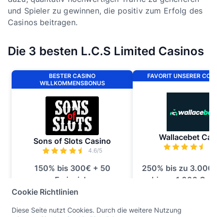
und Spieler zu gewinnen, die positiv zum Erfolg des
Casinos beitragen.
Die 3 besten L.C.S Limited Casinos
BESTER CASINO
FAVORIT UNSERER CO
WILLKOMMENSBONUS
Wallacebet Cas
Sons of Slots Casino
4.
4.6/5
150% bis 300€ + 50
250% bis zu 3.000
Freispiele
+ bis zu 1.000 Grat
Cookie Richtlinien
SPIELEN
SPIELEN
Diese Seite nutzt Cookies. Durch die weitere Nutzung