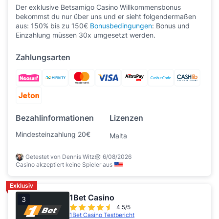
Der exklusive Betsamigo Casino Willkommensbonus
bekommst du nur über uns und er sieht folgendermaßen
aus: 150% bis zu 150€
Bonusbedingungen
: Bonus und
Einzahlung müssen 30x umgesetzt werden.
Zahlungsarten
Bezahlinformationen
Lizenzen
Mindesteinzahlung 20€
Malta
Getestet von Dennis Witz
6/08/2026
Casino akzeptiert keine Spieler aus
Exklusiv
1Bet Casino
3
4.5/5
1Bet Casino Testbericht