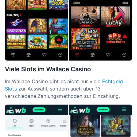
Viele Slots im Wallace Casino
Im Wallace Casino gibt es nicht nur viele
Echtgeld
Slots
zur Auswahl, sondern auch über 13
verschiedene Zahlungsmethoden zur Einzahlung.