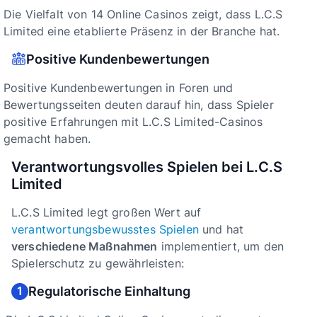
Die Vielfalt von 14 Online Casinos zeigt, dass L.C.S
Limited eine etablierte Präsenz in der Branche hat.
Positive Kundenbewertungen
Positive Kundenbewertungen in Foren und
Bewertungsseiten deuten darauf hin, dass Spieler
positive Erfahrungen mit L.C.S Limited-Casinos
gemacht haben.
Verantwortungsvolles Spielen bei L.C.S
Limited
L.C.S Limited legt großen Wert auf
verantwortungsbewusstes Spielen
und hat
verschiedene Maßnahmen
implementiert, um den
Spielerschutz zu gewährleisten:
Regulatorische Einhaltung