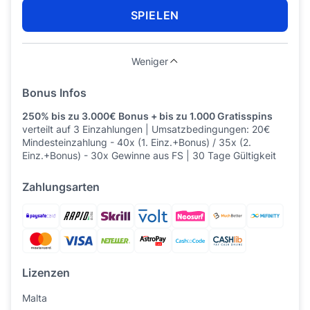
SPIELEN
Weniger
Bonus Infos
250% bis zu 3.000€ Bonus + bis zu 1.000 Gratisspins
verteilt auf 3 Einzahlungen | Umsatzbedingungen: 20€
Mindesteinzahlung - 40x (1. Einz.+Bonus) / 35x (2.
Einz.+Bonus) - 30x Gewinne aus FS | 30 Tage Gültigkeit
Zahlungsarten
Lizenzen
Malta