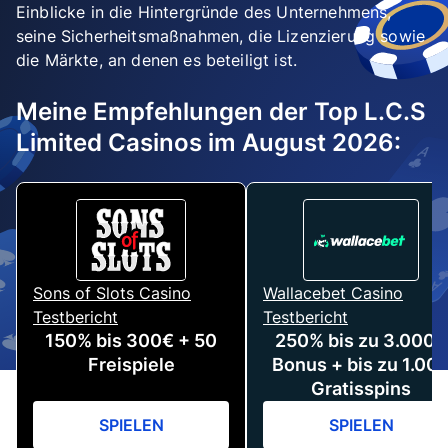
Einblicke in die Hintergründe des Unternehmens,
seine Sicherheitsmaßnahmen, die Lizenzierung sowie
die Märkte, an denen es beteiligt ist.
Meine Empfehlungen der Top L.C.S
Limited Casinos im August 2026:
Wallacebet Casino
Sons of Slots Casino
Testbericht
Testbericht
250% bis zu 3.000€
150% bis 300€ + 50
Bonus + bis zu 1.00
Freispiele
Gratisspins
SPIELEN
SPIELEN