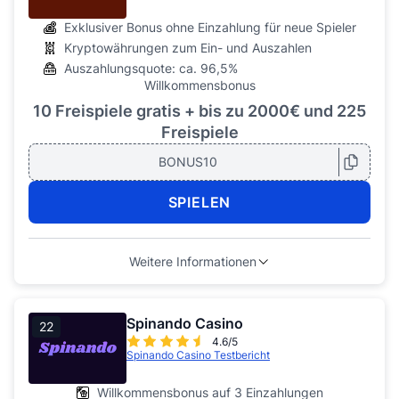
Exklusiver Bonus ohne Einzahlung für neue Spieler
Kryptowährungen zum Ein- und Auszahlen
Auszahlungsquote: ca. 96,5%
Willkommensbonus
10 Freispiele gratis + bis zu 2000€ und 225
Freispiele
BONUS10
SPIELEN
Weitere Informationen
Spinando Casino
22
4.6/5
Spinando Casino Testbericht
Willkommensbonus auf 3 Einzahlungen