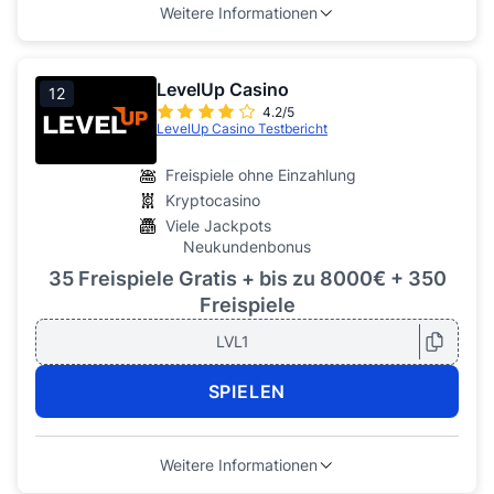
Weitere Informationen
LevelUp Casino
12
4.2/5
LevelUp Casino Testbericht
Freispiele ohne Einzahlung
Kryptocasino
Viele Jackpots
Neukundenbonus
35 Freispiele Gratis + bis zu 8000€ + 350
Freispiele
LVL1
SPIELEN
Weitere Informationen