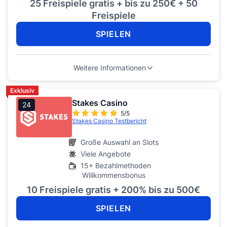
25 Freispiele gratis + bis zu 250€ + 50
Freispiele
SPIELEN
Weitere Informationen
Exklusiv
Stakes Casino
24
5/5
Stakes Casino Testbericht
Große Auswahl an Slots
Viele Angebote
15+ Bezahlmethoden
Willkommensbonus
10 Freispiele gratis + 200% bis zu 500€
SPIELEN