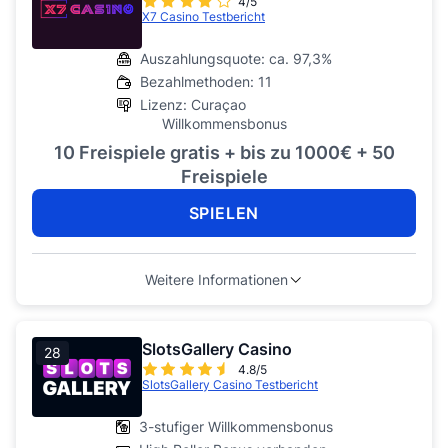
4/5
X7 Casino Testbericht
Auszahlungsquote: ca. 97,3%
Bezahlmethoden: 11
Lizenz: Curaçao
Willkommensbonus
10 Freispiele gratis + bis zu 1000€ + 50
Freispiele
SPIELEN
Weitere Informationen
SlotsGallery Casino
28
4.8/5
SlotsGallery Casino Testbericht
3-stufiger Willkommensbonus