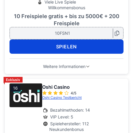
Viele Live Spiele
Willkommensbonus
10 Freispiele gratis + bis zu 5000€ + 200
Freispiele
10FSN1
SPIELEN
Weitere Informationen
Exklusiv
Oshi Casino
16
4/5
Oshi Casino Testbericht
Bezahlmethoden: 14
VIP Level: 5
Spielehersteller: 112
Neukundenbonus