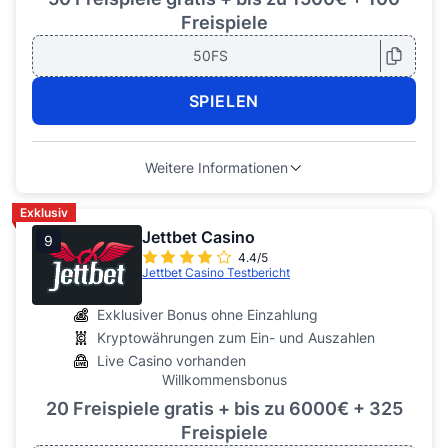
Freispiele
50FS
SPIELEN
Weitere Informationen
Exklusiv
Jettbet Casino
9
4.4/5
Jettbet Casino Testbericht
Exklusiver Bonus ohne Einzahlung
Kryptowährungen zum Ein- und Auszahlen
Live Casino vorhanden
Willkommensbonus
20 Freispiele gratis + bis zu 6000€ + 325
Freispiele