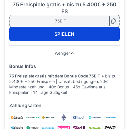
75 Freispiele gratis + bis zu 5.400€ + 250
FS
75BIT
SPIELEN
Weniger
Bonus Infos
75 Freispiele gratis mit dem Bonus Code 75BIT
+ bis zu
5.400€ + 250 Freispiele | Umsatzbedingungen: 20€
Mindesteinzahlung - 40x Bonus - 45x Gewinne aus
Freispielen | 14 Tage Gültigkeit
Zahlungsarten