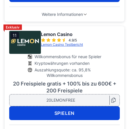
Weitere Informationen
Exklusiv
Lemon Casino
11
4.9/5
Lemon Casino Testbericht
Willkommensbonus für neue Spieler
Kryptowährungen vorhanden
Auszahlungsquote: ca. 95,8%
Willkommensbonus
20 Freispiele gratis + 100% bis zu 600€ +
200 Freispiele
20LEMONFREE
SPIELEN