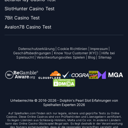
SlotHunter Casino Test
7Bit Casino Test
Avalon78 Casino Test
Datenschutzerklärung
|
Cookie Richtlinien
|
Impressum
|
Geschäftsbedingungen
|
Know Your Customer (KYC)
|
Hilfe bei
Spielsucht
|
Verantwortungsvolles Spielen
|
Blog
|
Sitemap
Urheberrechte © 2016-2026 - Dolphin's Pearl Slot Erfahrungen von
Spielhallen Experten 2026
Auf Spielhallen.com finden sich nur legale, sichere und geprüfte Tests zu Online
Casinos. Diese Online Casinos sind von Prüfbehörden und Lizenzgebern zertifiziert.
Es liegen Lizenzen aus Schleswig-Holstein, Malta und Co vor. In anderen Ländern
kann das Online Casino Glücksspiel illegal sein. Es liegt deshalb in der Verantwortung
des Nutzers sicherzustellen, dass er die regionalen Vorschriften versteht und