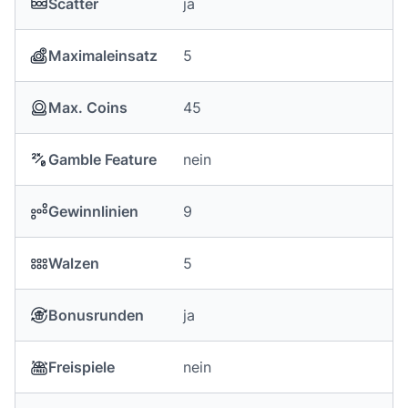
Scatter
ja
Maximaleinsatz
5
Max. Coins
45
Gamble Feature
nein
Gewinnlinien
9
Walzen
5
Bonusrunden
ja
Freispiele
nein