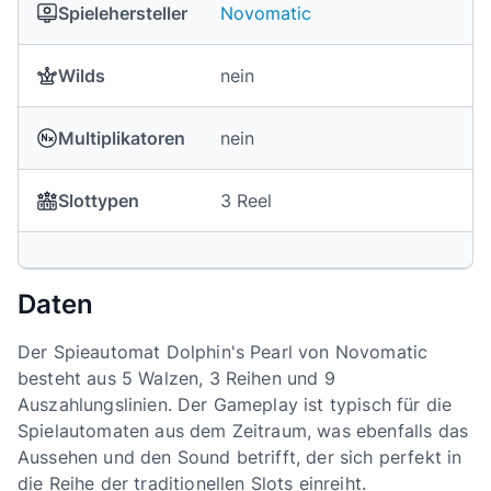
Spielehersteller
Novomatic
Wilds
nein
Multiplikatoren
nein
Slottypen
3 Reel
Daten
Der Spieautomat Dolphin's Pearl von Novomatic
besteht aus 5 Walzen, 3 Reihen und 9
Auszahlungslinien. Der Gameplay ist typisch für die
Spielautomaten aus dem Zeitraum, was ebenfalls das
Aussehen und den Sound betrifft, der sich perfekt in
die Reihe der traditionellen Slots einreiht.