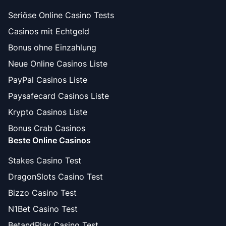
Seriöse Online Casino Tests
Casinos mit Echtgeld
Bonus ohne Einzahlung
Neue Online Casinos Liste
PayPal Casinos Liste
Paysafecard Casinos Liste
Krypto Casinos Liste
Bonus Crab Casinos
Beste Online Casinos
Stakes Casino Test
DragonSlots Casino Test
Bizzo Casino Test
N1Bet Casino Test
BetandPlay Casino Test