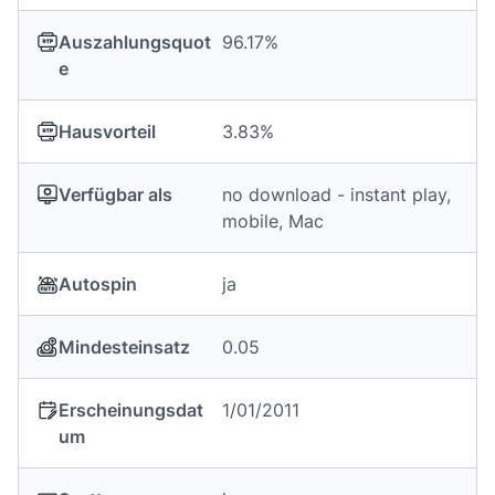
Auszahlungsquot
96.17%
e
Hausvorteil
3.83%
Verfügbar als
no download - instant play,
mobile, Mac
Autospin
ja
Mindesteinsatz
0.05
Erscheinungsdat
1/01/2011
um