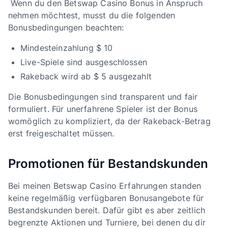
Wenn du den Betswap Casino Bonus in Anspruch
nehmen möchtest, musst du die folgenden
Bonusbedingungen beachten:
Mindesteinzahlung $ 10
Live-Spiele sind ausgeschlossen
Rakeback wird ab $ 5 ausgezahlt
Die Bonusbedingungen sind transparent und fair
formuliert. Für unerfahrene Spieler ist der Bonus
womöglich zu kompliziert, da der Rakeback-Betrag
erst freigeschaltet müssen.
Promotionen für Bestandskunden
Bei meinen Betswap Casino Erfahrungen standen
keine regelmäßig verfügbaren Bonusangebote für
Bestandskunden bereit. Dafür gibt es aber zeitlich
begrenzte Aktionen und Turniere, bei denen du dir