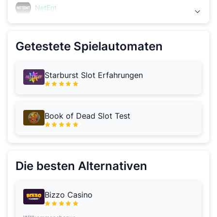
NetEnt
Getestete Spielautomaten
Starburst Slot Erfahrungen
Book of Dead Slot Test
Die besten Alternativen
Bizzo Casino