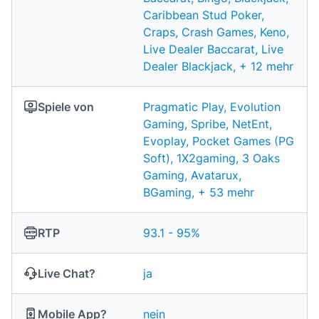
Caribbean Stud Poker,
Craps, Crash Games, Keno,
Live Dealer Baccarat, Live
Dealer Blackjack, + 12 mehr
Spiele von
Pragmatic Play, Evolution
Gaming, Spribe, NetEnt,
Evoplay, Pocket Games (PG
Soft), 1X2gaming, 3 Oaks
Gaming, Avatarux,
BGaming, + 53 mehr
RTP
93.1 - 95%
Live Chat?
ja
Mobile App?
nein