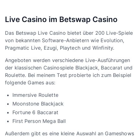
Live Casino im Betswap Casino
Das Betswap Live Casino bietet über 200 Live-Spiele
von bekannten Software-Anbietern wie Evolution,
Pragmatic Live, Ezugi, Playtech und Winfinity.
Angeboten werden verschiedene Live-Ausführungen
der klassischen Casinospiele Blackjack, Baccarat und
Roulette. Bei meinem Test probierte ich zum Beispiel
folgende Games aus:
Immersive Roulette
Moonstone Blackjack
Fortune 6 Baccarat
First Person Mega Ball
Außerdem gibt es eine kleine Auswahl an Gameshows