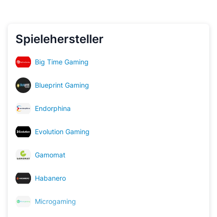
Spielehersteller
Big Time Gaming
Blueprint Gaming
Endorphina
Evolution Gaming
Gamomat
Habanero
Microgaming