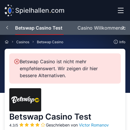
Betswap Casino Test
Casino Willkommensbo
Casinos
Betswap Casino
Info
Betswap Casino ist nicht mehr
empfehlenswert. Wir zeigen dir hier
bessere Alternativen.
Betswap Casino Test
Geschrieben von
Victor Romanov
4.3/5