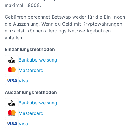
maximal 1.800€.
Gebühren berechnet Betswap weder für die Ein- noch
die Auszahlung. Wenn du Geld mit Kryptowährungen
einzahlst, können allerdings Netzwerkgebühren
anfallen.
Einzahlungsmethoden
Banküberweisung
Mastercard
Visa
Auszahlungsmethoden
Banküberweisung
Mastercard
Visa