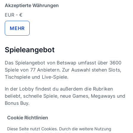
Akzeptierte Währungen
EUR - €
MEHR
Spieleangebot
Das Spielangebot von Betswap umfasst über 3600
Spiele von 77 Anbietern. Zur Auswahl stehen Slots,
Tischspiele und Live-Spiele.
In der Lobby findest du außerdem die Rubriken
beliebt, schnelle Spiele, neue Games, Megaways und
Bonus Buy.
Filtern kannst du das Spielangebot nach den
Cookie Richtlinien
Rubriken oder Anbietern. Zusätzlich kannst du die
Diese Seite nutzt Cookies. Durch die weitere Nutzung
Suchfunktion nutzen, um direkt nach Spielen oder