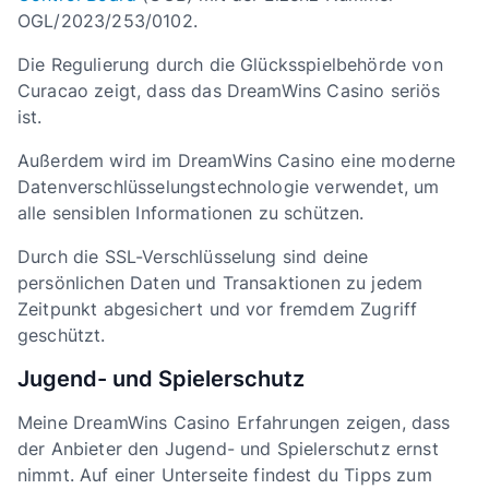
OGL/2023/253/0102.
Die Regulierung durch die Glücksspielbehörde von
Curacao zeigt, dass das DreamWins Casino seriös
ist.
Außerdem wird im DreamWins Casino eine moderne
Datenverschlüsselungstechnologie verwendet, um
alle sensiblen Informationen zu schützen.
Durch die SSL-Verschlüsselung sind deine
persönlichen Daten und Transaktionen zu jedem
Zeitpunkt abgesichert und vor fremdem Zugriff
geschützt.
Jugend- und Spielerschutz
Meine DreamWins Casino Erfahrungen zeigen, dass
der Anbieter den Jugend- und Spielerschutz ernst
nimmt. Auf einer Unterseite findest du Tipps zum