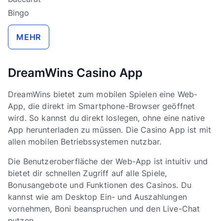
Bingo
MEHR
DreamWins Casino App
DreamWins bietet zum mobilen Spielen eine Web-
App, die direkt im Smartphone-Browser geöffnet
wird. So kannst du direkt loslegen, ohne eine native
App herunterladen zu müssen. Die Casino App ist mit
allen mobilen Betriebssystemen nutzbar.
Die Benutzeroberfläche der Web-App ist intuitiv und
bietet dir schnellen Zugriff auf alle Spiele,
Bonusangebote und Funktionen des Casinos. Du
kannst wie am Desktop Ein- und Auszahlungen
vornehmen, Boni beanspruchen und den Live-Chat
nutzen.