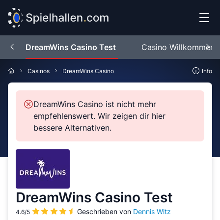
DreamWins Casino Test
Casino Willkommen
Casinos
DreamWins Casino
Info
DreamWins Casino ist nicht mehr
empfehlenswert. Wir zeigen dir hier
bessere Alternativen.
DreamWins Casino Test
Geschrieben von
Dennis Witz
4.6/5