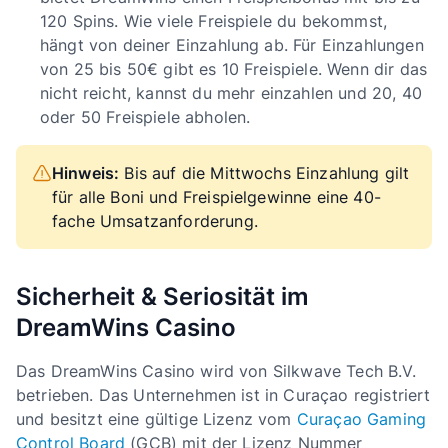
120 Spins. Wie viele Freispiele du bekommst,
hängt von deiner Einzahlung ab. Für Einzahlungen
von 25 bis 50€ gibt es 10 Freispiele. Wenn dir das
nicht reicht, kannst du mehr einzahlen und 20, 40
oder 50 Freispiele abholen.
Hinweis:
Bis auf die Mittwochs Einzahlung gilt
für alle Boni und Freispielgewinne eine 40-
fache Umsatzanforderung.
Sicherheit & Seriosität im
DreamWins Casino
Das DreamWins Casino wird von Silkwave Tech B.V.
betrieben. Das Unternehmen ist in Curaçao registriert
und besitzt eine gültige Lizenz vom
Curaçao Gaming
Control Board
(GCB) mit der Lizenz Nummer