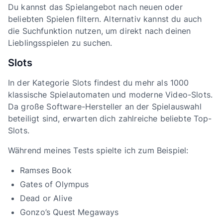
Du kannst das Spielangebot nach neuen oder
beliebten Spielen filtern. Alternativ kannst du auch
die Suchfunktion nutzen, um direkt nach deinen
Lieblingsspielen zu suchen.
Slots
In der Kategorie Slots findest du mehr als 1000
klassische Spielautomaten und moderne Video-Slots.
Da große Software-Hersteller an der Spielauswahl
beteiligt sind, erwarten dich zahlreiche beliebte Top-
Slots.
Während meines Tests spielte ich zum Beispiel:
Ramses Book
Gates of Olympus
Dead or Alive
Gonzo’s Quest Megaways