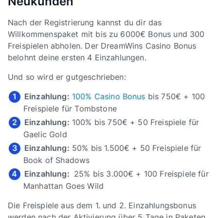
Neukunden
Nach der Registrierung kannst du dir das
Willkommenspaket mit bis zu 6000€ Bonus und 300
Freispielen abholen. Der DreamWins Casino Bonus
belohnt deine ersten 4 Einzahlungen.
Und so wird er gutgeschrieben:
Einzahlung:
100% Casino Bonus
bis 750€ + 100
Freispiele für Tombstone
Einzahlung:
100% bis 750€ + 50 Freispiele für
Gaelic Gold
Einzahlung:
50% bis 1.500€ + 50 Freispiele für
Book of Shadows
Einzahlung:
25% bis 3.000€ + 100 Freispiele für
Manhattan Goes Wild
Die Freispiele aus dem 1. und 2. Einzahlungsbonus
werden nach der Aktivierung über 5 Tage in Paketen