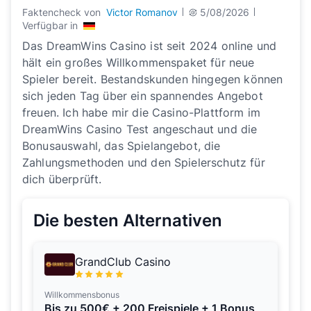
Faktencheck von
Victor Romanov
5/08/2026
Verfügbar in
Das DreamWins Casino ist seit 2024 online und
hält ein großes Willkommenspaket für neue
Spieler bereit. Bestandskunden hingegen können
sich jeden Tag über ein spannendes Angebot
freuen. Ich habe mir die Casino-Plattform im
DreamWins Casino Test angeschaut und die
Bonusauswahl, das Spielangebot, die
Zahlungsmethoden und den Spielerschutz für
dich überprüft.
Die besten Alternativen
GrandClub Casino
Willkommensbonus
Bis zu 500€ + 200 Freispiele + 1 Bonus