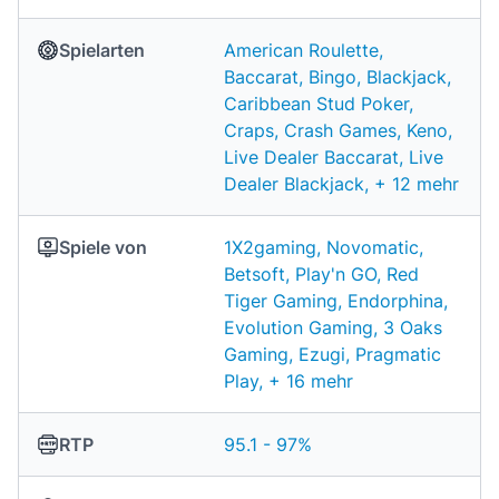
Spielarten
American Roulette,
Baccarat, Bingo, Blackjack,
Caribbean Stud Poker,
Craps, Crash Games, Keno,
Live Dealer Baccarat, Live
Dealer Blackjack, + 12 mehr
Spiele von
1X2gaming, Novomatic,
Betsoft, Play'n GO, Red
Tiger Gaming, Endorphina,
Evolution Gaming, 3 Oaks
Gaming, Ezugi, Pragmatic
Play, + 16 mehr
RTP
95.1 - 97%