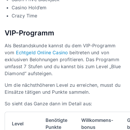
Casino Hold’em
Crazy Time
VIP-Programm
Als Bestandskunde kannst du dem VIP-Programm
vom
Echtgeld Online Casino
beitreten und von
exklusiven Belohnungen profitieren. Das Programm
umfasst 7 Stufen und du kannst bis zum Level „Blue
Diamond“ aufsteigen.
Um die nächsthöheren Level zu erreichen, musst du
Einsätze tätigen und Punkte sammeln.
So sieht das Ganze dann im Detail aus:
Benötigte
Willkommens-
G
Level
Punkte
bonus
b