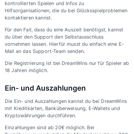
kontrollierten Spielen und Infos zu
Hilfsorganisationen, die du bei Glücksspielproblemen
kontaktieren kannst.
Für den Fall, dass du eine Auszeit benötigst, kannst
du über den Support den Selbstausschluss
vornehmen lassen. Hierfür musst du einfach eine E-
Mail an das Support-Team senden.
Die Registrierung ist bei DreamWins nur für Spieler ab
18 Jahren möglich.
Ein- und Auszahlungen
Die Ein- und Auszahlungen kannst du bei DreamWins
mit Kreditkarten, Banküberweisung, E-Wallets und
Kryptowährungen durchführen.
Einzahlungen sind ab 20€ möglich. Bei