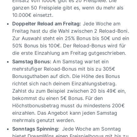
Einsatz von 1000€ gibt es 20 Freispiele. Die
ganzen 50 Freispiele gibt es, wenn du mehr als
10.000€ einsetzt.
Doppelter Reload am Freitag:
Jede Woche am
Freitag hast du die Wahl zwischen 2 Reload-Boni.
Zur Auswahl steht ein 25% Bonus bis 50€ und ein
50% Bonus bis 100€. Der Reload-Bonus wird für
die erste Einzahlung am Freitag gutgeschrieben.
Samstag Bonus:
Am Samstag wartet ein
mehrstufiger Reload-Bonus mit bis zu 305€
Bonusguthaben auf dich. Die Höhe des Bonus
richtet sich nach deinem Einzahlungsbetrag.
Zahlst du zum Beispiel zwischen 20 bis 49€ ein,
bekommst du einen 5€ Bonus. Für den
Höchstbonusbetrag musst du mindestens 200€
einzahlen. Das Angebot kann jeden Samstag
mehrmals genutzt werden.
Sonntags Spinning:
Jede Woche am Sonntag
bietet DreamWins einen Freispielbonus mit bis zu