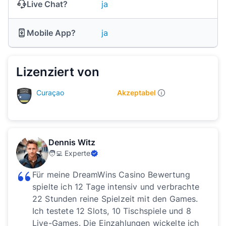
Live Chat?
ja
Mobile App?
ja
Lizenziert von
Curaçao
Akzeptabel
Dennis Witz
🧑‍💻 Experte
Für meine DreamWins Casino Bewertung
spielte ich 12 Tage intensiv und verbrachte
22 Stunden reine Spielzeit mit den Games.
Ich testete 12 Slots, 10 Tischspiele und 8
Live-Games. Die Einzahlungen wickelte ich