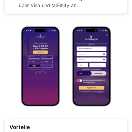
über Visa und MiFinity ab.
Vorteile