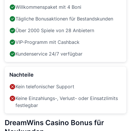
Willkommenspaket mit 4 Boni
Tägliche Bonusaktionen für Bestandskunden
Über 2000 Spiele von 28 Anbietern
VIP-Programm mit Cashback
Kundenservice 24/7 verfügbar
Nachteile
Kein telefonischer Support
Keine Einzahlungs-, Verlust- oder Einsatzlimits
festlegbar
DreamWins Casino Bonus für