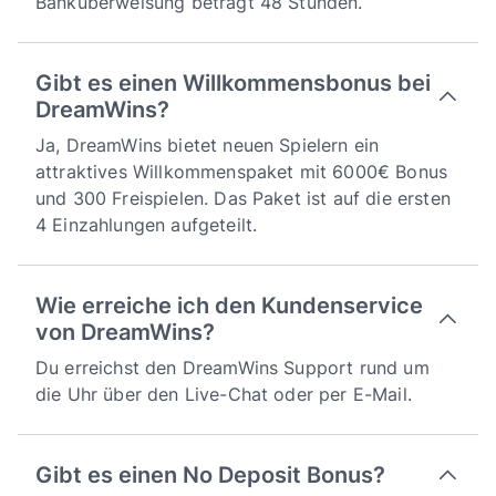
Banküberweisung beträgt 48 Stunden.
Gibt es einen Willkommensbonus bei
DreamWins?
Ja, DreamWins bietet neuen Spielern ein
attraktives Willkommenspaket mit 6000€ Bonus
und 300 Freispielen. Das Paket ist auf die ersten
4 Einzahlungen aufgeteilt.
Wie erreiche ich den Kundenservice
von DreamWins?
Du erreichst den DreamWins Support rund um
die Uhr über den Live-Chat oder per E-Mail.
Gibt es einen No Deposit Bonus?