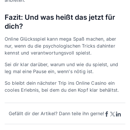
anbieten.
Fazit: Und was heißt das jetzt für
dich?
Online Glücksspiel kann mega Spaß machen, aber
nur, wenn du die psychologischen Tricks dahinter
kennst und verantwortungsvoll spielst.
Sei dir klar darüber, warum und wie du spielst, und
leg mal eine Pause ein, wenn's nötig ist.
So bleibt dein nächster Trip ins Online Casino ein
cooles Erlebnis, bei dem du den Kopf klar behältst.
Gefällt dir der Artikel? Dann teile ihn gerne!