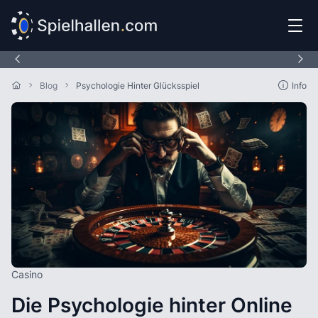
Blog
Psychologie Hinter Glücksspiel
Info
Casino
Die Psychologie hinter Online