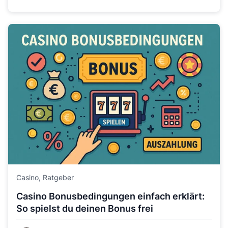
Casino, Ratgeber
Casino Bonusbedingungen einfach erklärt:
So spielst du deinen Bonus frei